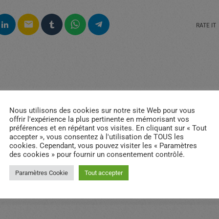
email
RATE IT
Nous utilisons des cookies sur notre site Web pour vous
offrir l'expérience la plus pertinente en mémorisant vos
préférences et en répétant vos visites. En cliquant sur « Tout
accepter », vous consentez à l'utilisation de TOUS les
cookies. Cependant, vous pouvez visiter les « Paramètres
des cookies » pour fournir un consentement contrôlé.
Paramètres Cookie
Tout accepter