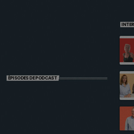
INTE
ÉPISODES DE PODCAST