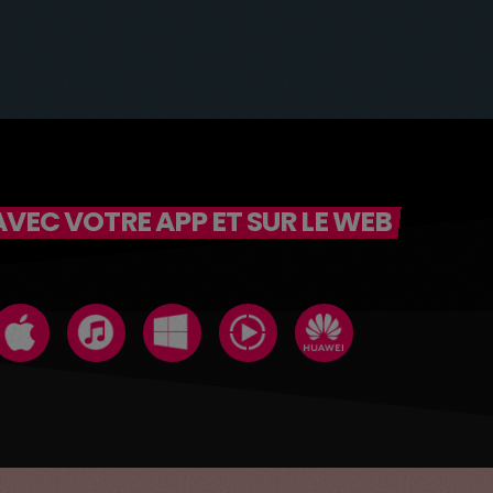
VEC VOTRE APP ET SUR LE WEB