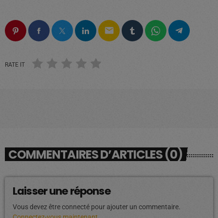
email
RATE IT
COMMENTAIRES D’ARTICLES (0)
Laisser une réponse
Vous devez être connecté pour ajouter un commentaire.
Connectez-vous maintenant