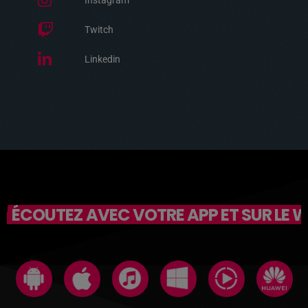
Instagram
Twitch
Linkedin
ÉCOUTEZ AVEC VOTRE APP ET SUR LE 