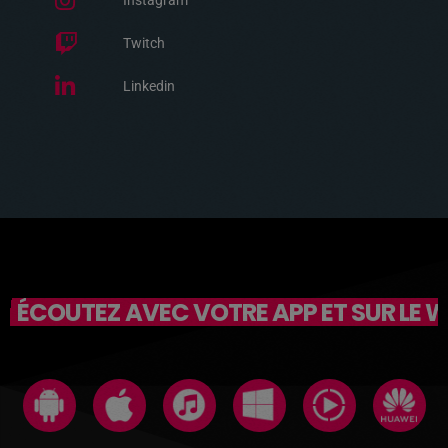
Instagram
Twitch
Linkedin
ÉCOUTEZ AVEC VOTRE APP ET SUR LE 