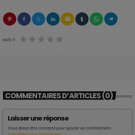
email
RATE IT
COMMENTAIRES D’ARTICLES (0)
Laisser une réponse
Vous devez être connecté pour ajouter un commentaire.
Connectez-vous maintenant