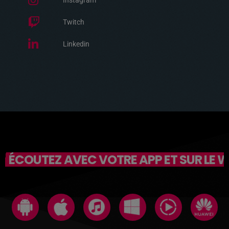
Instagram
Twitch
Linkedin
ÉCOUTEZ AVEC VOTRE APP ET SUR LE 