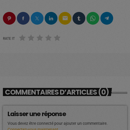
email
RATE IT
COMMENTAIRES D’ARTICLES (0)
Laisser une réponse
Vous devez être connecté pour ajouter un commentaire.
Connectez-vous maintenant