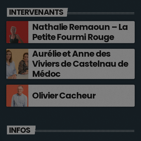
INTERVENANTS
Nathalie Remaoun – La
Petite Fourmi Rouge
Aurélie et Anne des
Viviers de Castelnau de
Médoc
Olivier Cacheur
INFOS