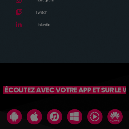
Instagram
Twitch
Linkedin
ÉCOUTEZ AVEC VOTRE APP ET SUR LE 