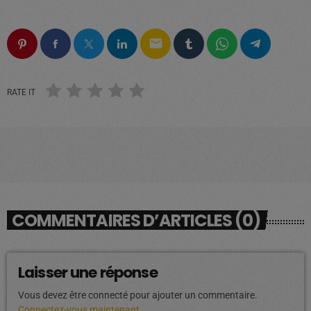
email
RATE IT
COMMENTAIRES D’ARTICLES (0)
Laisser une réponse
Vous devez être connecté pour ajouter un commentaire.
Connectez-vous maintenant