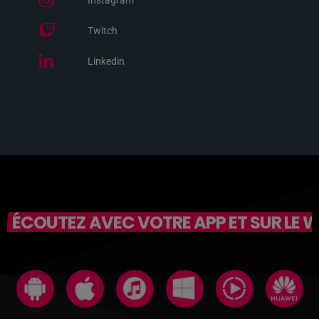
Instagram
Twitch
Linkedin
ÉCOUTEZ AVEC VOTRE APP ET SUR LE 