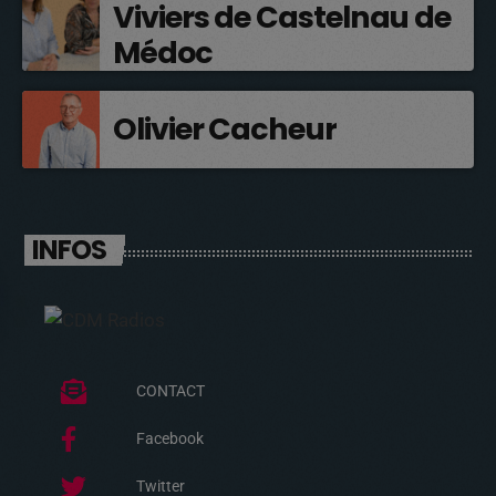
Viviers de Castelnau de
Médoc
Olivier Cacheur
INFOS
CONTACT
Facebook
Twitter