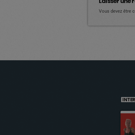
Laisser une 
Vous devez être 
INTE