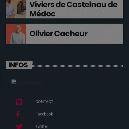
Viviers de Castelnau de
Médoc
Olivier Cacheur
INFOS
CONTACT
Facebook
Twitter