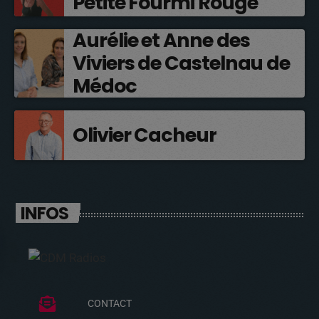
Petite Fourmi Rouge
Aurélie et Anne des
Viviers de Castelnau de
Médoc
Olivier Cacheur
INFOS
CONTACT