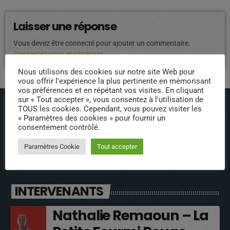
Laisser une réponse
Vous devez être connecté pour ajouter un commentaire.
Connectez-vous maintenant
Nous utilisons des cookies sur notre site Web pour
vous offrir l'expérience la plus pertinente en mémorisant
vos préférences et en répétant vos visites. En cliquant
sur « Tout accepter », vous consentez à l'utilisation de
TOUS les cookies. Cependant, vous pouvez visiter les
« Paramètres des cookies » pour fournir un
consentement contrôlé.
Paramètres Cookie
Tout accepter
ÉPISODES DE PODCAST
INTERVENANTS
Nathalie Remaoun – La