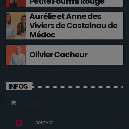
Petite Fourmi Rouge
Aurélie et Anne des
Viviers de Castelnau de
Médoc
Olivier Cacheur
INFOS
CONTACT