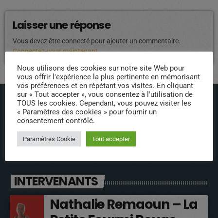
Laisser une réponse
Vous devez être connecté pour ajouter un commentaire.
Connectez-vous maintenant
Nous utilisons des cookies sur notre site Web pour
vous offrir l'expérience la plus pertinente en mémorisant
vos préférences et en répétant vos visites. En cliquant
sur « Tout accepter », vous consentez à l'utilisation de
TOUS les cookies. Cependant, vous pouvez visiter les
« Paramètres des cookies » pour fournir un
consentement contrôlé.
Paramètres Cookie
Tout accepter
ÉPISODES DE PODCAST
INTERVENANTS
Nathalie Remaoun – La