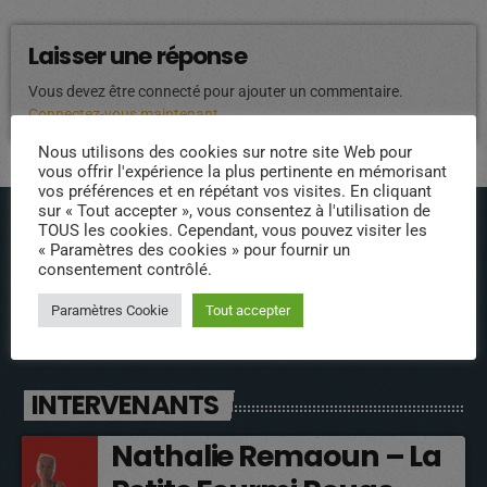
Laisser une réponse
Vous devez être connecté pour ajouter un commentaire.
Connectez-vous maintenant
Nous utilisons des cookies sur notre site Web pour
vous offrir l'expérience la plus pertinente en mémorisant
vos préférences et en répétant vos visites. En cliquant
sur « Tout accepter », vous consentez à l'utilisation de
TOUS les cookies. Cependant, vous pouvez visiter les
« Paramètres des cookies » pour fournir un
consentement contrôlé.
Paramètres Cookie
Tout accepter
ÉPISODES DE PODCAST
INTERVENANTS
Nathalie Remaoun – La