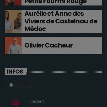
Petite Fourmi Rouge
Aurélie et Anne des
Viviers de Castelnau de
Médoc
Olivier Cacheur
INFOS
CONTACT