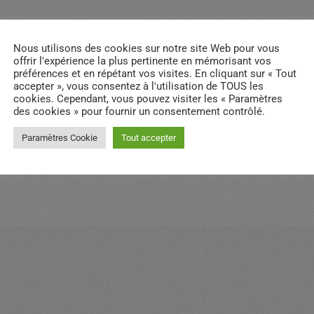
Nous utilisons des cookies sur notre site Web pour vous
offrir l'expérience la plus pertinente en mémorisant vos
préférences et en répétant vos visites. En cliquant sur « Tout
accepter », vous consentez à l'utilisation de TOUS les
cookies. Cependant, vous pouvez visiter les « Paramètres
des cookies » pour fournir un consentement contrôlé.
email
RATE IT
Paramètres Cookie
Tout accepter