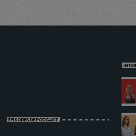
INTE
ÉPISODES DE PODCAST