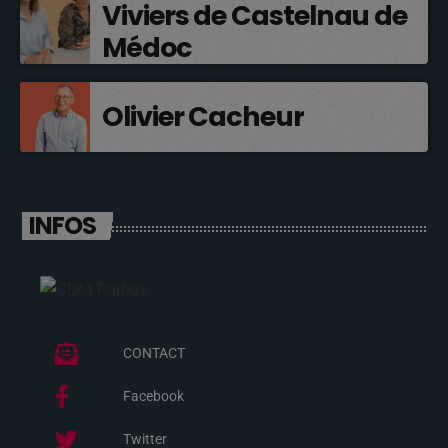
Viviers de Castelnau de
Médoc
Olivier Cacheur
INFOS
CONTACT
Facebook
Twitter