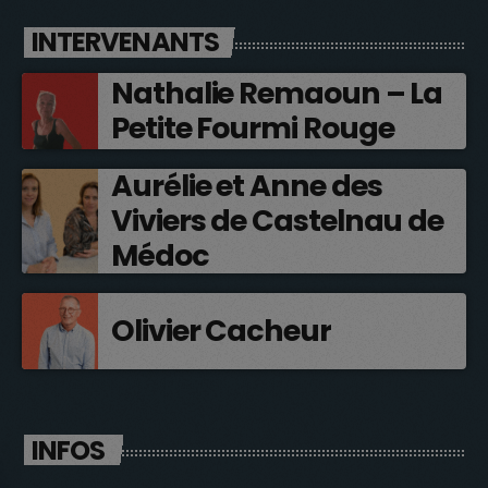
INTERVENANTS
Nathalie Remaoun – La
Petite Fourmi Rouge
Aurélie et Anne des
Viviers de Castelnau de
Médoc
Olivier Cacheur
INFOS