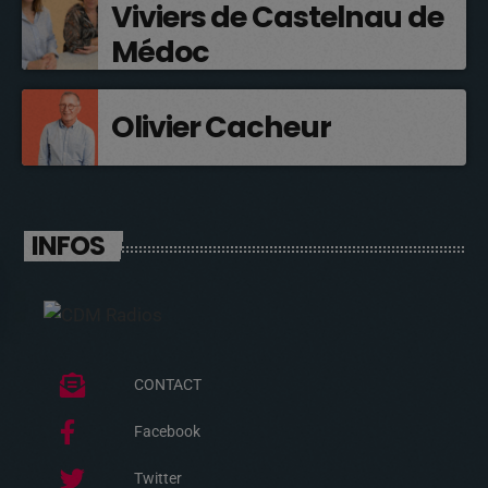
Viviers de Castelnau de
Médoc
Olivier Cacheur
INFOS
CONTACT
Facebook
Twitter