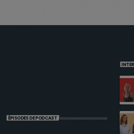
INTE
ÉPISODES DE PODCAST