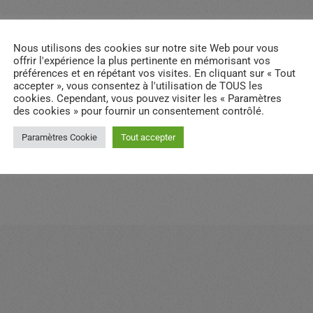
Nous utilisons des cookies sur notre site Web pour vous
offrir l'expérience la plus pertinente en mémorisant vos
préférences et en répétant vos visites. En cliquant sur « Tout
accepter », vous consentez à l'utilisation de TOUS les
cookies. Cependant, vous pouvez visiter les « Paramètres
des cookies » pour fournir un consentement contrôlé.
email
RATE IT
Paramètres Cookie
Tout accepter