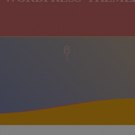
-WORDPRESS-THEME1