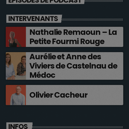
ÉPISODES DE PODCAST
INTERVENANTS
Nathalie Remaoun – La
Petite Fourmi Rouge
Aurélie et Anne des
Viviers de Castelnau de
Médoc
Olivier Cacheur
INFOS