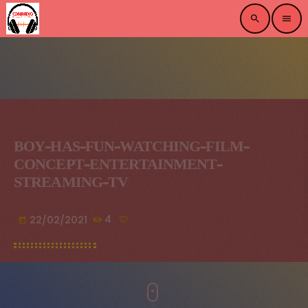
search
menu
BOY-HAS-FUN-WATCHING-FILM-
CONCEPT-ENTERTAINMENT-
STREAMING-TV
22/02/2021
4
today