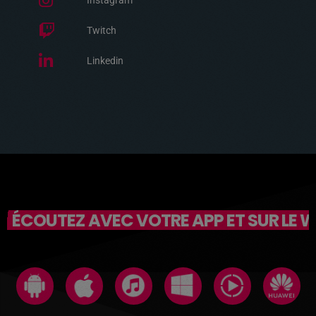
Instagram
Twitch
Linkedin
ÉCOUTEZ AVEC VOTRE APP ET SUR LE 