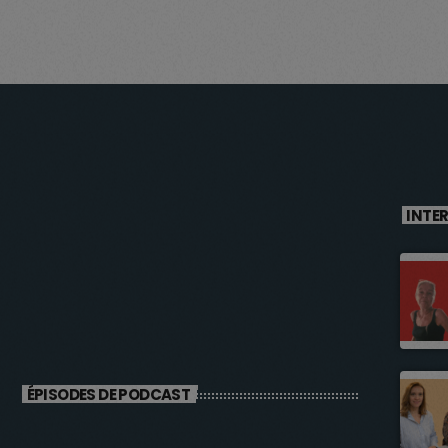
INTE
ÉPISODES DE PODCAST