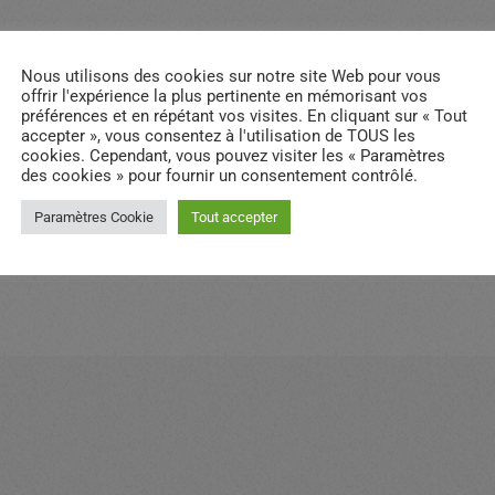
Nous utilisons des cookies sur notre site Web pour vous
offrir l'expérience la plus pertinente en mémorisant vos
préférences et en répétant vos visites. En cliquant sur « Tout
accepter », vous consentez à l'utilisation de TOUS les
cookies. Cependant, vous pouvez visiter les « Paramètres
des cookies » pour fournir un consentement contrôlé.
email
RATE IT
Paramètres Cookie
Tout accepter