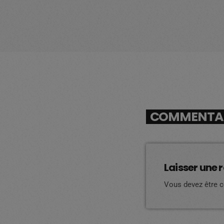
COMMENTAIR
Laisser une 
Vous devez être 