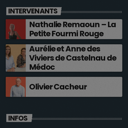
INTERVENANTS
Nathalie Remaoun – La
Petite Fourmi Rouge
Aurélie et Anne des
Viviers de Castelnau de
Médoc
Olivier Cacheur
INFOS