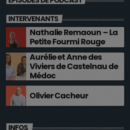
ÉPISODES DE PODCAST
INTERVENANTS
Nathalie Remaoun – La
Petite Fourmi Rouge
Aurélie et Anne des
Viviers de Castelnau de
Médoc
Olivier Cacheur
INFOS