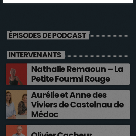
ÉPISODES DE PODCAST
INTERVENANTS
Nathalie Remaoun – La
Petite Fourmi Rouge
Aurélie et Anne des
Viviers de Castelnau de
Médoc
Olivier Cacheur