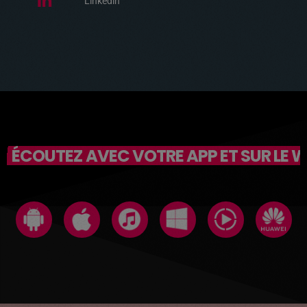
Linkedin
ÉCOUTEZ AVEC VOTRE APP ET SUR LE 