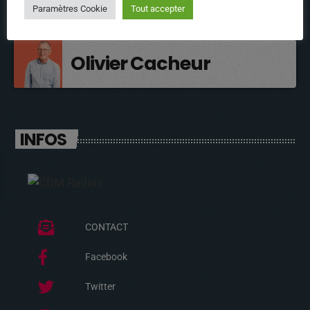
Médoc
Paramètres Cookie
Tout accepter
Olivier Cacheur
INFOS
CONTACT
Facebook
Twitter