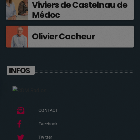
Viviers de Castelnau de
Médoc
Olivier Cacheur
INFOS
CONTACT
Facebook
Twitter