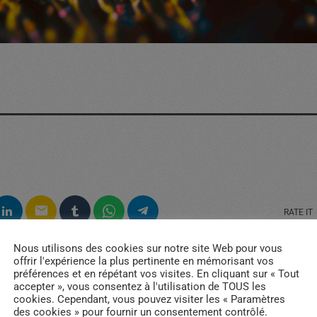
R
email
RATE IT
Nous utilisons des cookies sur notre site Web pour vous
offrir l'expérience la plus pertinente en mémorisant vos
préférences et en répétant vos visites. En cliquant sur « Tout
accepter », vous consentez à l'utilisation de TOUS les
cookies. Cependant, vous pouvez visiter les « Paramètres
des cookies » pour fournir un consentement contrôlé.