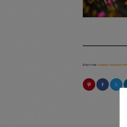
ÉCRIT PAR:
DAMIEN CHARPENTIE