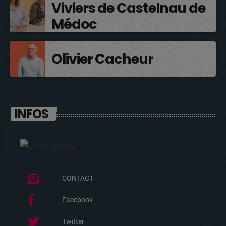
Viviers de Castelnau de
Médoc
Olivier Cacheur
INFOS
CONTACT
Facebook
Twitter