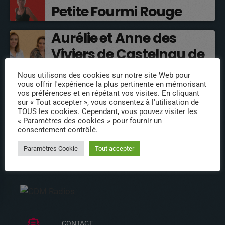
Petite Fourmi Rouge
Aurélie et Anne des
Viviers de Castelnau de
Médoc
Nous utilisons des cookies sur notre site Web pour
vous offrir l'expérience la plus pertinente en mémorisant
vos préférences et en répétant vos visites. En cliquant
Olivier Cacheur
sur « Tout accepter », vous consentez à l'utilisation de
TOUS les cookies. Cependant, vous pouvez visiter les
« Paramètres des cookies » pour fournir un
consentement contrôlé.
Paramètres Cookie
Tout accepter
INFOS
CONTACT