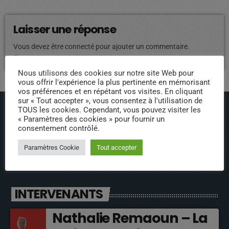
Laisser une réponse
Vous devez être connecté pour ajouter un commentaire.
Connectez-vous maintenant
Nous utilisons des cookies sur notre site Web pour
vous offrir l'expérience la plus pertinente en mémorisant
vos préférences et en répétant vos visites. En cliquant
sur « Tout accepter », vous consentez à l'utilisation de
TOUS les cookies. Cependant, vous pouvez visiter les
« Paramètres des cookies » pour fournir un
consentement contrôlé.
Paramètres Cookie
Tout accepter
ÉPISODES DE PODCAST
INTERVENANTS
Nathalie Remaoun – La