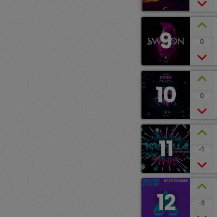
9
0
10
0
11
-1
12
-3