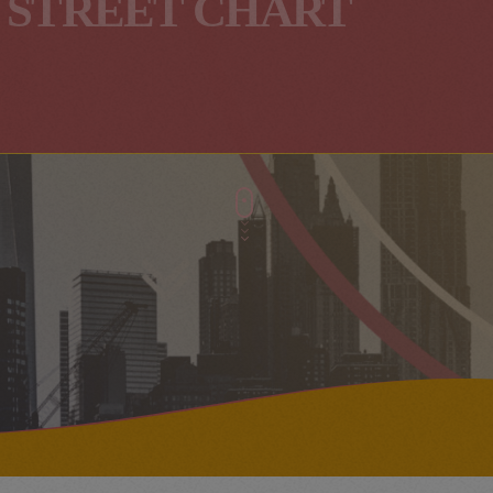
 STREET CHART