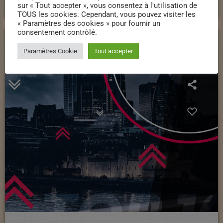
sur « Tout accepter », vous consentez à l'utilisation de
TOUS les cookies. Cependant, vous pouvez visiter les
« Paramètres des cookies » pour fournir un
consentement contrôlé.
Paramètres Cookie
Tout accepter
queue_music