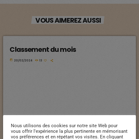
VOUS AIMEREZ AUSSI
Classement du mois
today
20/02/2024
13
Nous utilisons des cookies sur notre site Web pour
vous offrir l'expérience la plus pertinente en mémorisant
vos préférences et en répétant vos visites. En cliquant