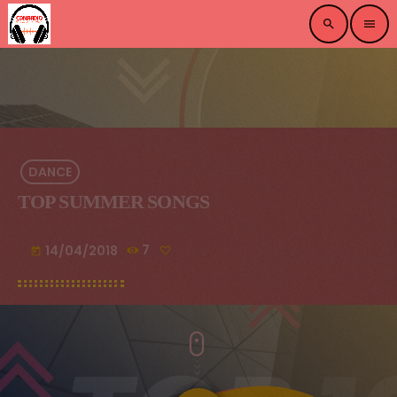
search
menu
DANCE
TOP SUMMER SONGS
14/04/2018
7
today