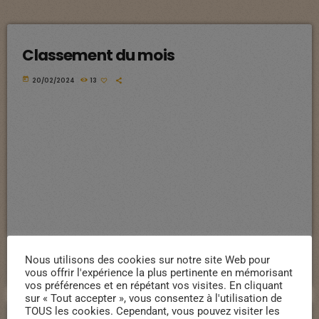
Classement du mois
today
20/02/2024
13
Nous utilisons des cookies sur notre site Web pour
vous offrir l'expérience la plus pertinente en mémorisant
vos préférences et en répétant vos visites. En cliquant
sur « Tout accepter », vous consentez à l'utilisation de
TOUS les cookies. Cependant, vous pouvez visiter les