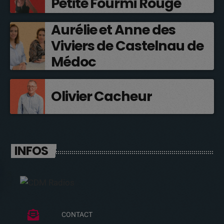
Petite Fourmi Rouge
Aurélie et Anne des
Viviers de Castelnau de
Médoc
Olivier Cacheur
INFOS
CONTACT