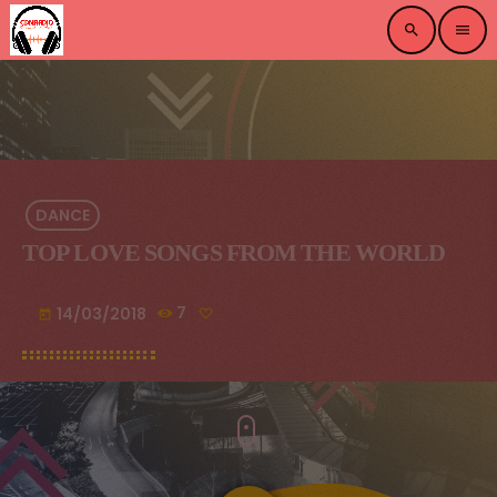
search
menu
DANCE
TOP LOVE SONGS FROM THE WORLD
14/03/2018
7
today