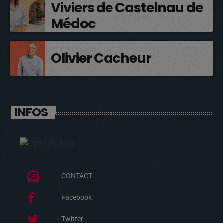
Viviers de Castelnau de
Médoc
Olivier Cacheur
INFOS
CONTACT
Facebook
Twitter