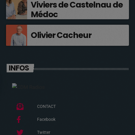
Viviers de Castelnau de
Médoc
Olivier Cacheur
INFOS
CONTACT
Facebook
Twitter