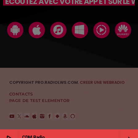
ÉCOUTEZ AVEC VOTRE APP ET SUR LE 
COPYRIGHT PRO.RADIOLWS.COM.
CREER UNE WEBRADIO
CONTACTS
PAGE DE TEST ELEMENTOR
CDM Radio