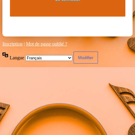
Inscription
|
Mot de passe oublié ?
Langue