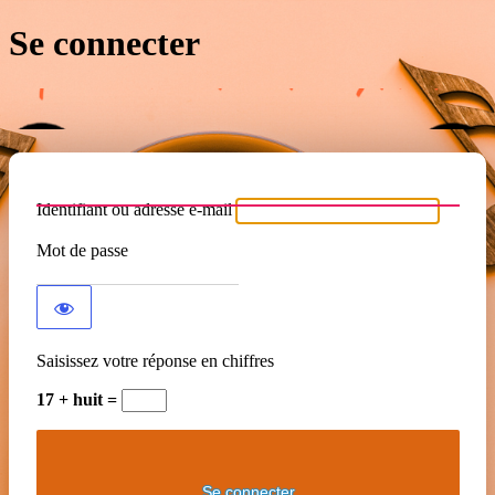
Se connecter
Identifiant ou adresse e-mail
Mot de passe
Saisissez votre réponse en chiffres
17 + huit =