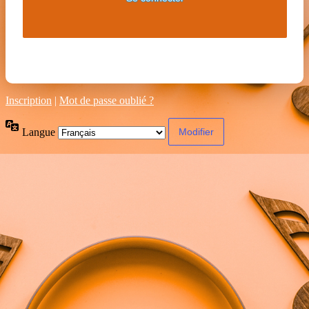
Inscription
|
Mot de passe oublié ?
Langue