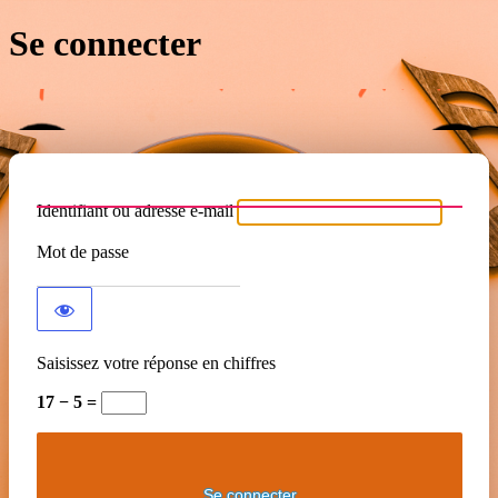
Se connecter
Identifiant ou adresse e-mail
Mot de passe
Saisissez votre réponse en chiffres
17 − 5 =