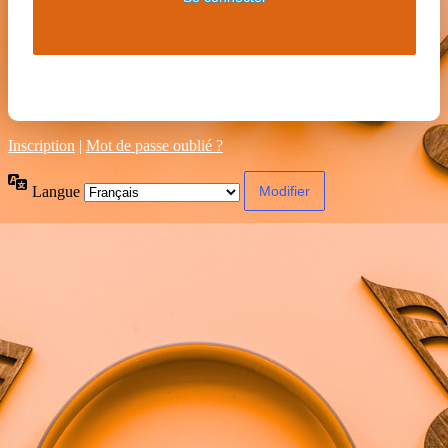
Inscription
|
Mot de passe oublié ?
Langue