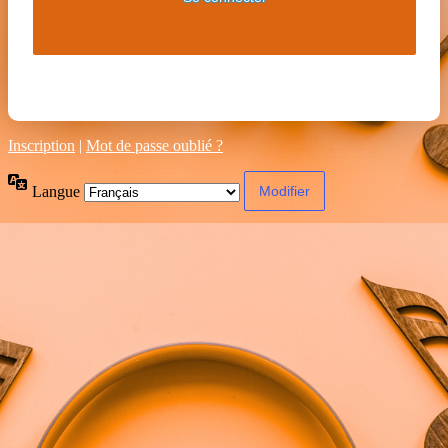
Inscription
|
Mot de passe oublié ?
Langue