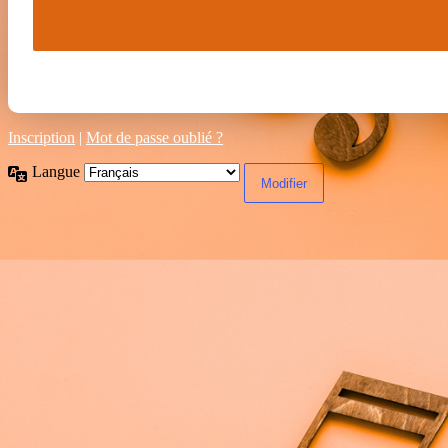
Inscription
|
Mot de passe oublié ?
Langue